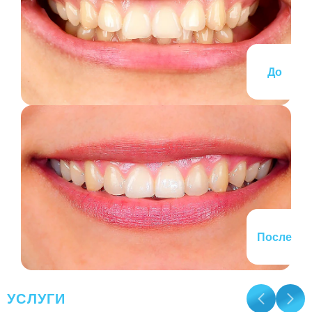
До
После
УСЛУГИ