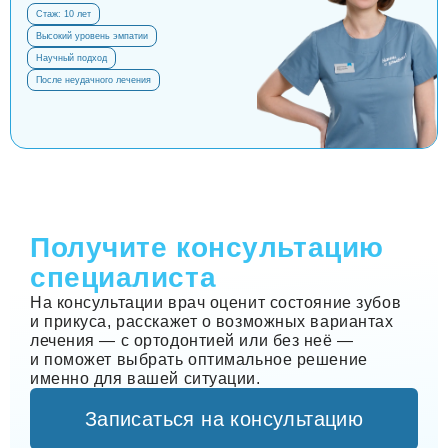
Стаж: 10 лет
Высокий уровень эмпатии
Научный подход
После неудачного лечения
Получите консультацию
специалиста
На консультации врач оценит состояние зубов
и прикуса, расскажет о возможных вариантах
лечения — с ортодонтией или без неё —
и поможет выбрать оптимальное решение
именно для вашей ситуации.
Записаться на консультацию