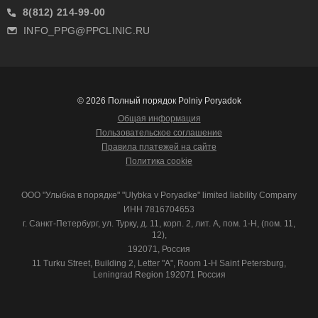
8(812) 214-99-00
INFO_PPG@PPCLINIC.RU
© 2026 Полный порядок Polniy Poryadok
Общая информация
Пользовательское соглашение
Правила платежей на сайте
Политика cookie
ООО "Улыбка в порядке" "Ulybka v Poryadke" limited liability Company
ИНН 7816704653
г. Санкт-Петербург, ул. Турку, д. 11, корп. 2, лит. А, пом. 1-Н, (пом. 11,
12),
192071, Россия
11 Turku Street, Building 2, Letter "A", Room 1-H Saint Petersburg,
Leningrad Region 192071 Россия