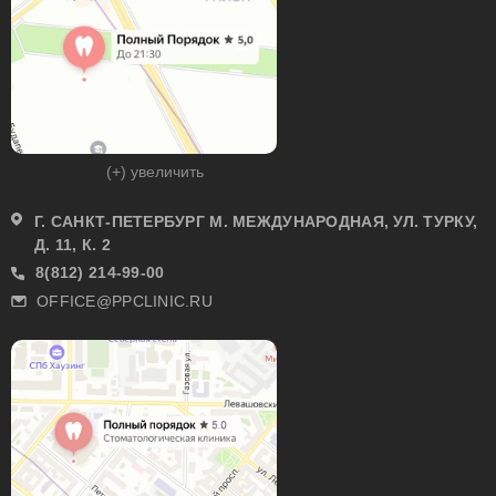
(+) увеличить
Г. САНКТ-ПЕТЕРБУРГ М. МЕЖДУНАРОДНАЯ, УЛ. ТУРКУ,
Д. 11, К. 2
8(812) 214-99-00
OFFICE@PPCLINIC.RU