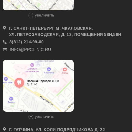
(+) увеличить
Г. САНКТ-ПЕТЕРБУРГ М. ЧКАЛОВСКАЯ,
УЛ. ПЕТРОЗАВОДСКАЯ, Д. 13, ПОМЕЩЕНИЯ 58Н,59Н
8(812) 214-99-00
INFO@PPCLINIC.RU
(+) увеличить
Г. ГАТЧИНА, УЛ. КОЛИ ПОДРЯДЧИКОВА Д. 22