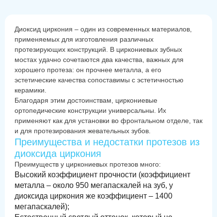
Диоксид циркония – один из современных материалов,
применяемых для изготовления различных
протезирующих конструкций. В циркониевых зубных
мостах удачно сочетаются два качества, важных для
хорошего протеза: он прочнее металла, а его
эстетические качества сопоставимы с эстетичностью
керамики.
Благодаря этим достоинствам, циркониевые
ортопедические конструкции универсальны. Их
применяют как для установки во фронтальном отделе, так
и для протезирования жевательных зубов.
Преимущества и недостатки протезов из
диоксида циркония
Преимуществ у циркониевых протезов много:
Высокий коэффициент прочности (коэффициент
металла – около 950 мегапаскалей на зуб, у
диоксида циркония же коэффициент – 1400
мегапаскалей);