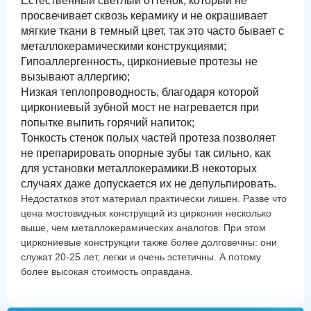
Естественный светлый оттенок, который не
просвечивает сквозь керамику и не окрашивает
мягкие ткани в темный цвет, так это часто бывает с
металлокерамическими конструкциями;
Гипоаллергенность, циркониевые протезы не
вызывают аллергию;
Низкая теплопроводность, благодаря которой
циркониевый зубной мост не нагревается при
попытке выпить горячий напиток;
Тонкость стенок полых частей протеза позволяет
не препарировать опорные зубы так сильно, как
для установки металлокерамики.В некоторых
случаях даже допускается их не депульпировать.
Недостатков этот материал практически лишен. Разве что
цена мостовидных конструкций из циркония несколько
выше, чем металлокерамических аналогов. При этом
циркониевые конструкции также более долговечны: они
служат 20-25 лет, легки и очень эстетичны. А потому
более высокая стоимость оправдана.