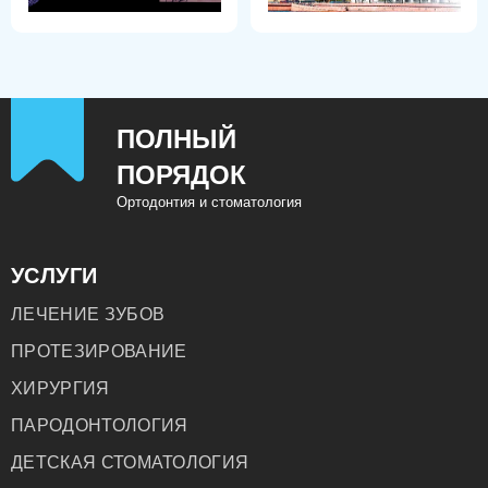
со щетиной средней жесткости. Использовать жесткие
щетки, а также зубные пасты с абразивными частицами
нельзя. Под строгим запретом также зубные порошки – они
царапают керамический слой, и искусственная эмаль
тускнеет.
ПОЛНЫЙ
ПОРЯДОК
Ортодонтия и стоматология
УСЛУГИ
ЛЕЧЕНИЕ ЗУБОВ
ПРОТЕЗИРОВАНИЕ
ХИРУРГИЯ
ПАРОДОНТОЛОГИЯ
ДЕТСКАЯ СТОМАТОЛОГИЯ