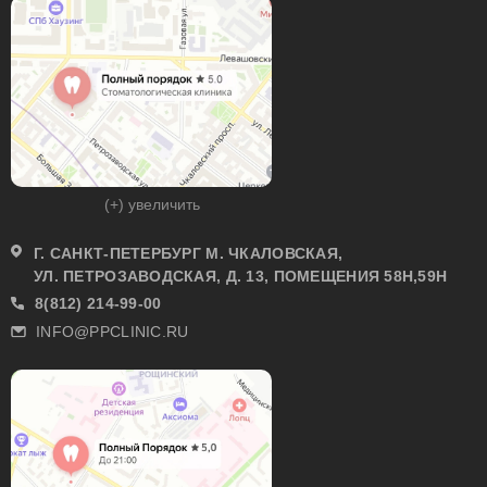
(+) увеличить
Г. САНКТ-ПЕТЕРБУРГ М. ЧКАЛОВСКАЯ,
УЛ. ПЕТРОЗАВОДСКАЯ, Д. 13, ПОМЕЩЕНИЯ 58Н,59Н
8(812) 214-99-00
INFO@PPCLINIC.RU