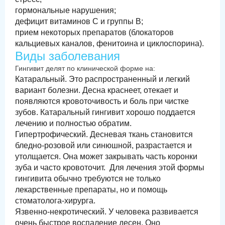
гормональные нарушения;
дефицит витаминов С и группы B;
прием некоторых препаратов (блокаторов
кальциевых каналов, фенитоина и циклоспорина).
Виды заболевания
Гингивит делят по клинической форме на:
Катаральный. Это распространенный и легкий
вариант болезни. Десна краснеет, отекает и
появляются кровоточивость и боль при чистке
зубов. Катаральный гингивит хорошо поддается
лечению и полностью обратим.
Гипертрофический. Десневая ткань становится
бледно-розовой или синюшной, разрастается и
утолщается. Она может закрывать часть коронки
зуба и часто кровоточит. Для лечения этой формы
гингивита обычно требуются не только
лекарственные препараты, но и помощь
стоматолога-хирурга.
Язвенно-некротический. У человека развивается
очень быстрое воспаление десен. Оно