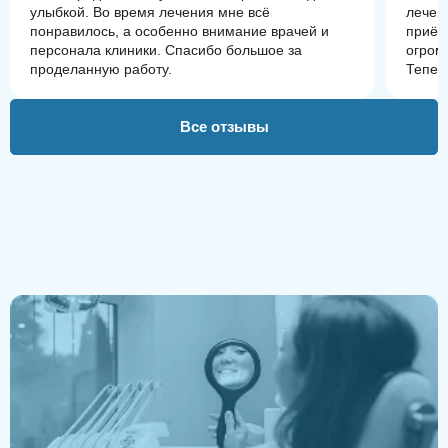
улыбкой. Во время лечения мне всё
лечен
понравилось, а особенно внимание врачей и
приём
персонала клиники. Спасибо большое за
огром
проделанную работу.
Тепер
лица.
Все отзывы