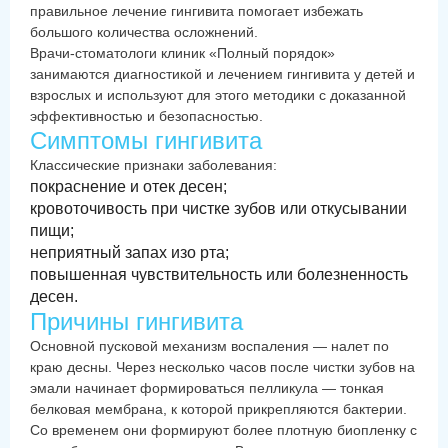
правильное лечение гингивита помогает избежать
большого количества осложнений.
Врачи-стоматологи клиник «Полный порядок»
занимаются диагностикой и лечением гингивита у детей и
взрослых и используют для этого методики с доказанной
эффективностью и безопасностью.
Симптомы гингивита
Классические признаки заболевания:
покраснение и отек десен;
кровоточивость при чистке зубов или откусывании
пищи;
неприятный запах изо рта;
повышенная чувствительность или болезненность
десен.⁠
Причины гингивита
Основной пусковой механизм воспаления — налет по
краю десны. Через несколько часов после чистки зубов на
эмали начинает формироваться пелликула — тонкая
белковая мембрана, к которой прикрепляются бактерии.
Со временем они формируют более плотную биопленку с