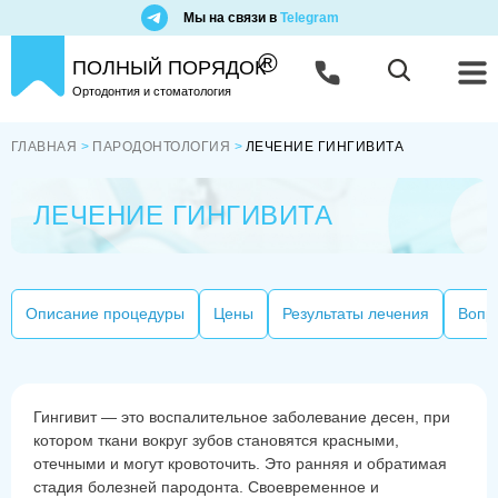
Мы на связи в
Telegram
®
ПОЛНЫЙ ПОРЯДОК
Ортодонтия и стоматология
ГЛАВНАЯ
ПАРОДОНТОЛОГИЯ
ЛЕЧЕНИЕ ГИНГИВИТА
ЛЕЧЕНИЕ ГИНГИВИТА
Описание процедуры
Цены
Результаты лечения
Вопр
Гингивит — это воспалительное заболевание десен, при
котором ткани вокруг зубов становятся красными,
отечными и могут кровоточить. Это ранняя и обратимая
стадия болезней пародонта. Своевременное и