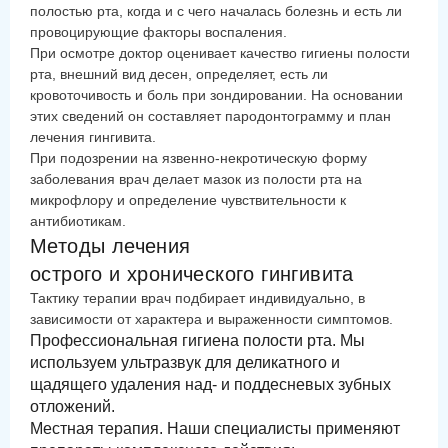
полостью рта, когда и с чего началась болезнь и есть ли
провоцирующие факторы воспаления.
При осмотре доктор оценивает качество гигиены полости
рта, внешний вид десен, определяет, есть ли
кровоточивость и боль при зондировании. На основании
этих сведений он составляет пародонтограмму и план
лечения гингивита.
При подозрении на язвенно-некротическую форму
заболевания врач делает мазок из полости рта на
микрофлору и определение чувствительности к
антибиотикам.
Методы лечения
острого и хронического гингивита
Тактику терапии врач подбирает индивидуально, в
зависимости от характера и выраженности симптомов.
Профессиональная гигиена полости рта. Мы
используем ультразвук для деликатного и
щадящего удаления над- и поддесневых зубных
отложений.
Местная терапия. Наши специалисты применяют