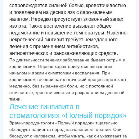
сопровождается сильной болью, кровоточивостью
и появлением на деснах язв с серо-зеленым
налетом. Нередко присутствует зловонный запах
изо рта. Также воспаление вызывает общее
недомогание и повышение температуры. Язвенно-
некротический гингивит требует немедленного
лечения с применением антибиотиков,
антисептических и ранозаживляющих средств.
По длительности течения заболевание бывает острым и
хроническим. Первое характеризуется внезапным
началом и яркими симптомами воспаления. При
хроническом течении патологический процесс протекает
медленно, без выраженной боли, но с постоянной
отечностью, кровоточивостью и разрастанием десневой
ткани.
Лечение гингивита в
стоматологиях «Полный порядок»
Врачи-пародонтологи «Полный порядок» тщательно
обследует пациента перед назначением терапии. Они
беседуют с человеком, чтобы узнать, как он ухаживает за