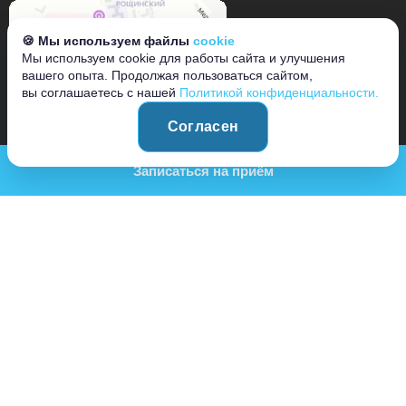
🍪 Мы используем файлы
cookie
Мы используем cookie для работы сайта и улучшения
вашего опыта. Продолжая пользоваться сайтом,
вы соглашаетесь с нашей
Политикой конфиденциальности.
Согласен
Записаться на приём
(+) увеличить
Г. ГАТЧИНА, УЛ. КОЛИ ПОДРЯДЧИКОВА Д. 22
8(812) 214-99-00
INFO_PPG@PPCLINIC.RU
© 2026 Полный порядок Polniy Poryadok
Общая информация
Пользовательское соглашение