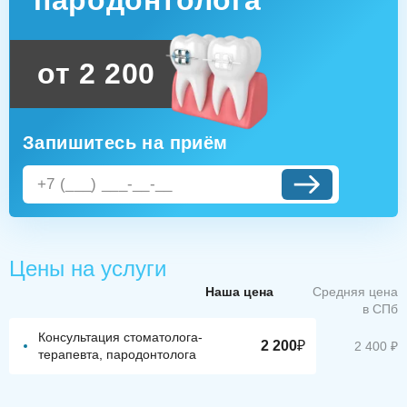
пародонтолога
от 2 200
Запишитесь на приём
Цены на услуги
Наша цена
Средняя цена
в СПб
Консультация стоматолога-
2 200
₽
2 400 ₽
терапевта, пародонтолога