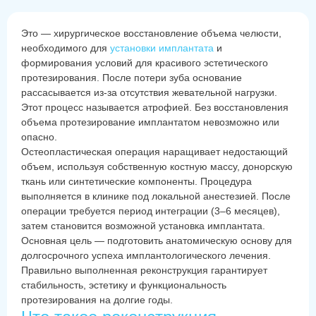
Это — хирургическое восстановление объема челюсти,
необходимого для
установки имплантата
и
формирования условий для красивого эстетического
протезирования. После потери зуба основание
рассасывается из-за отсутствия жевательной нагрузки.
Этот процесс называется атрофией. Без восстановления
объема протезирование имплантатом невозможно или
опасно.
Остеопластическая операция наращивает недостающий
объем, используя собственную костную массу, донорскую
ткань или синтетические компоненты. Процедура
выполняется в клинике под локальной анестезией. После
операции требуется период интеграции (3–6 месяцев),
затем становится возможной установка имплантата.
Основная цель — подготовить анатомическую основу для
долгосрочного успеха имплантологического лечения.
Правильно выполненная реконструкция гарантирует
стабильность, эстетику и функциональность
протезирования на долгие годы.