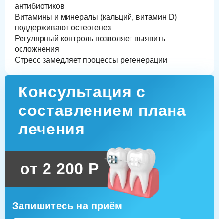
антибиотиков
Витамины и минералы (кальций, витамин D)
поддерживают остеогенез
Регулярный контроль позволяет выявить
осложнения
Стресс замедляет процессы регенерации
Консультация с
составлением плана
лечения
от 2 200 Р
Запишитесь на приём