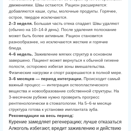
движениями. Швы остаются. Рацион расширяется:
добавляются каши, супы, молочные продукты. Горячее,
острое, твердое исключаются.
2–3 неделя.
Большая часть отека спадает. Швы удаляют
(обычно на 10–14-й день). После удаления полоскание
может быть более активным. Рацион становится
разнообразнее, но исключаются жесткие и горячие
блюда.
4–6 недель.
Заживление мягких структур в основном
завершено. Пациент может вернуться к обычной гигиене
полости, осторожно избегая зоны вмешательства.
Физические нагрузки и спорт разрешаются в полной мере.
3–6 месяцев — период интеграции.
Происходит самый
важный процесс — интеграция остеопластического
вещества и новообразование собственной структуры. На
3-месячном рубеже нужно проверить прогресс
рентгенологически в стоматологии. На 5–6-м месяце
структура готова к установке имплантата зуба.
Рекомендации на весь период:
Курение замедляет регенерацию; лучше отказаться
Алкоголь избегают, вредит заживлению и действию