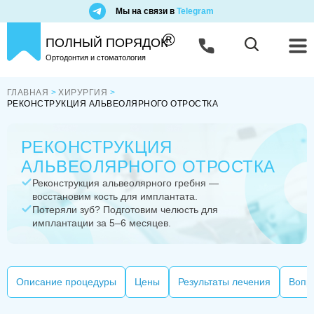
Мы на связи в
Telegram
®
ПОЛНЫЙ ПОРЯДОК
Ортодонтия и стоматология
ГЛАВНАЯ
ХИРУРГИЯ
РЕКОНСТРУКЦИЯ АЛЬВЕОЛЯРНОГО ОТРОСТКА
РЕКОНСТРУКЦИЯ
АЛЬВЕОЛЯРНОГО ОТРОСТКА
Реконструкция альвеолярного гребня —
восстановим кость для имплантата.
Потеряли зуб? Подготовим челюсть для
имплантации за 5–6 месяцев.
Описание процедуры
Цены
Результаты лечения
Вопр