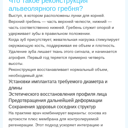
Что такое реконструкция
альвеолярного гребня?
Выступ, в котором расположены лунки для корней.
Верхний гребень — часть верхней челюсти, нижний —
часть соответственно нижней. Гребень служит опорой и
удерживает зубы в правильном положении.
Когда зуб присутствует, жевательная нагрузка стимулирует
окружающую кость, поддерживая ее объем и плотность.
Удаление зуба лишает ткань этого сигнала, и начинается
атрофия. Первый год теряется примерно четверть
высоты.
Реконструкция восстанавливает нормальный объем,
необходимый для:
Установки имплантата требуемого диаметра и
длины
Эстетического восстановления профиля лица
Предотвращения дальнейшей деформации
Сохранения здоровья соседних структур
На практике врач комбинирует варианты: основа из
аутокости плюс мембрана для контролируемой
регенерации. Этот подход ускоряет интеграцию и