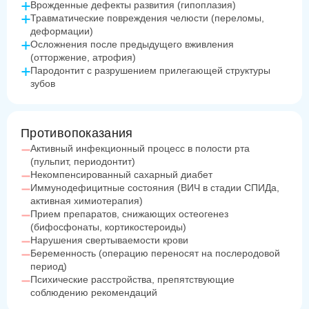
Врожденные дефекты развития (гипоплазия)
Травматические повреждения челюсти (переломы,
деформации)
Осложнения после предыдущего вживления
(отторжение, атрофия)
Пародонтит с разрушением прилегающей структуры
зубов
Противопоказания
Активный инфекционный процесс в полости рта
(пульпит, периодонтит)
Некомпенсированный сахарный диабет
Иммунодефицитные состояния (ВИЧ в стадии СПИДа,
активная химиотерапия)
Прием препаратов, снижающих остеогенез
(бифосфонаты, кортикостероиды)
Нарушения свертываемости крови
Беременность (операцию переносят на послеродовой
период)
Психические расстройства, препятствующие
соблюдению рекомендаций