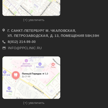
(+) увеличить
Г. САНКТ-ПЕТЕРБУРГ М. ЧКАЛОВСКАЯ,
УЛ. ПЕТРОЗАВОДСКАЯ, Д. 13, ПОМЕЩЕНИЯ 58Н,59Н
8(812) 214-99-00
INFO@PPCLINIC.RU
(+) увеличить