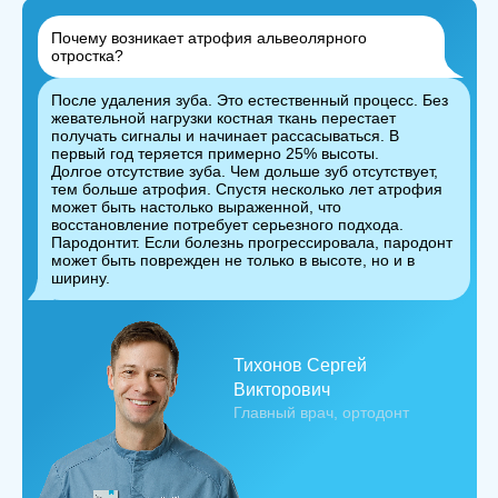
Почему возникает атрофия альвеолярного
отростка?
После удаления зуба. Это естественный процесс. Без
жевательной нагрузки костная ткань перестает
получать сигналы и начинает рассасываться. В
первый год теряется примерно 25% высоты.
Долгое отсутствие зуба. Чем дольше зуб отсутствует,
тем больше атрофия. Спустя несколько лет атрофия
может быть настолько выраженной, что
восстановление потребует серьезного подхода.
Пародонтит. Если болезнь прогрессировала, пародонт
может быть поврежден не только в высоте, но и в
ширину.
Тихонов Сергей
Викторович
Главный врач, ортодонт