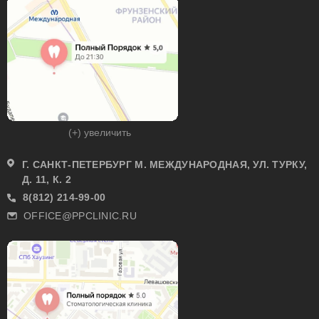
(+) увеличить
Г. САНКТ-ПЕТЕРБУРГ М. МЕЖДУНАРОДНАЯ, УЛ. ТУРКУ,
Д. 11, К. 2
8(812) 214-99-00
OFFICE@PPCLINIC.RU