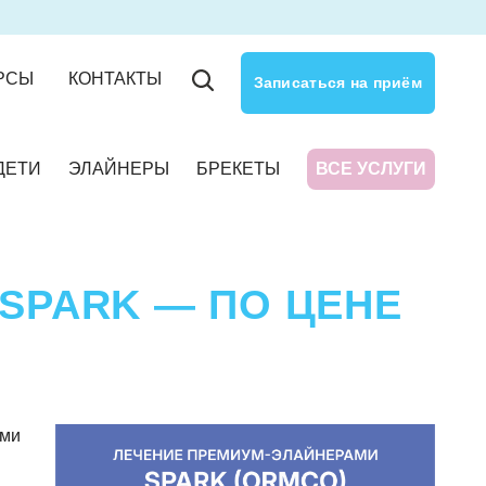
РСЫ
КОНТАКТЫ
Записаться на приём
ДЕТИ
ЭЛАЙНЕРЫ
БРЕКЕТЫ
ВСЕ УСЛУГИ
SPARK — ПО ЦЕНЕ
ами