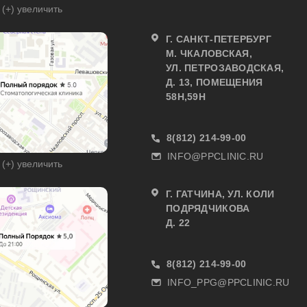
(+) увеличить
Г. САНКТ-ПЕТЕРБУРГ
М. ЧКАЛОВСКАЯ,
УЛ. ПЕТРОЗАВОДСКАЯ,
Д. 13, ПОМЕЩЕНИЯ
58Н,59Н
8(812) 214-99-00
INFO@PPCLINIC.RU
(+) увеличить
Г. ГАТЧИНА, УЛ. КОЛИ
ПОДРЯДЧИКОВА
Д. 22
8(812) 214-99-00
INFO_PPG@PPCLINIC.RU