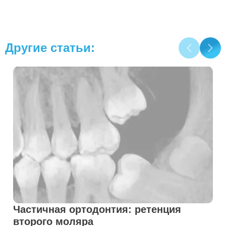
Другие статьи:
Частичная ортодонтия: ретенция
второго моляра