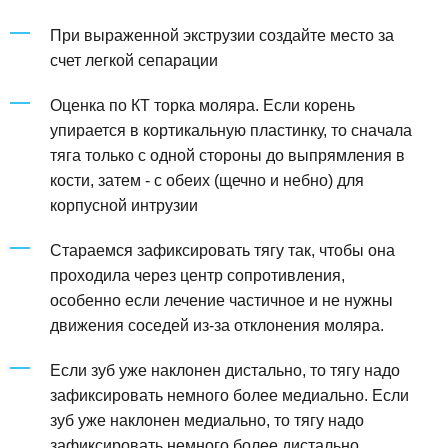
При выраженной экструзии создайте место за
счет легкой сепарации
Оценка по КТ торка моляра. Если корень
упирается в кортикальную пластинку, то сначала
тяга только с одной стороны до выпрямления в
кости, затем - с обеих (щечно и небно) для
корпусной интрузии
Стараемся зафиксировать тягу так, чтобы она
проходила через центр сопротивления,
особенно если лечение частичное и не нужны
движения соседей из-за отклонения моляра.
Если зуб уже наклонен дистально, то тягу надо
зафиксировать немного более медиально. Если
зуб уже наклонен медиально, то тягу надо
зафиксировать немного более дистально