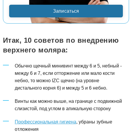
Записаться
Итак, 10 советов по внедрению
верхнего моляра:
Обычно щечный минивинт между 6 и 5, небный -
между 6 и 7, если отторжение или мало кости
небно, то можно IZC щечно (на уровне
дистального корня 6) и между 5 и 6 небно.
Винты как можно выше, на границе с подвижной
слизистой, под углом в апикальную сторону
Профессиональная гигиена
, убраны зубные
отложения