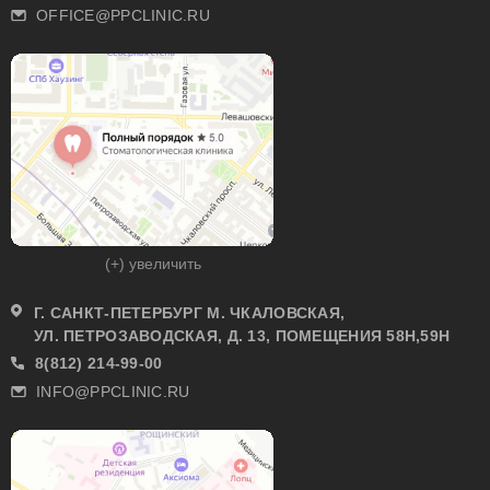
OFFICE@PPCLINIC.RU
(+) увеличить
Г. САНКТ-ПЕТЕРБУРГ М. ЧКАЛОВСКАЯ,
УЛ. ПЕТРОЗАВОДСКАЯ, Д. 13, ПОМЕЩЕНИЯ 58Н,59Н
8(812) 214-99-00
INFO@PPCLINIC.RU