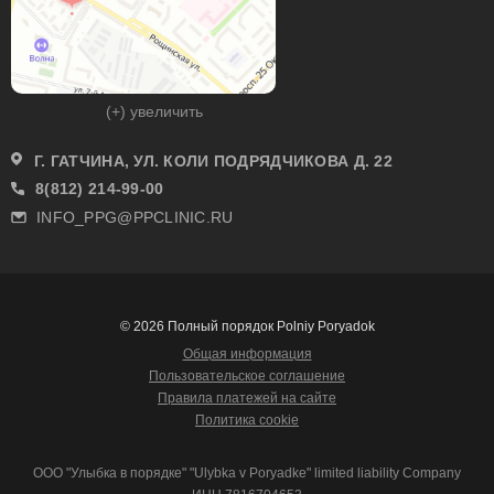
(+) увеличить
Г. ГАТЧИНА, УЛ. КОЛИ ПОДРЯДЧИКОВА Д. 22
8(812) 214-99-00
INFO_PPG@PPCLINIC.RU
© 2026 Полный порядок Polniy Poryadok
Общая информация
Пользовательское соглашение
Правила платежей на сайте
Политика cookie
ООО "Улыбка в порядке" "Ulybka v Poryadke" limited liability Company