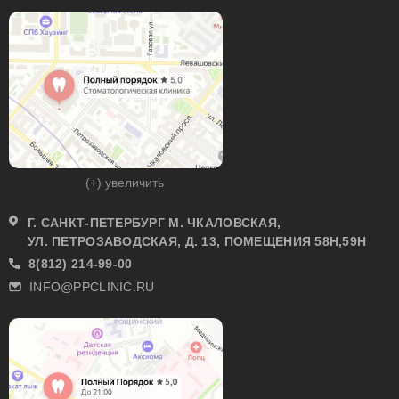
(+) увеличить
Г. САНКТ-ПЕТЕРБУРГ М. ЧКАЛОВСКАЯ,
УЛ. ПЕТРОЗАВОДСКАЯ, Д. 13, ПОМЕЩЕНИЯ 58Н,59Н
8(812) 214-99-00
INFO@PPCLINIC.RU