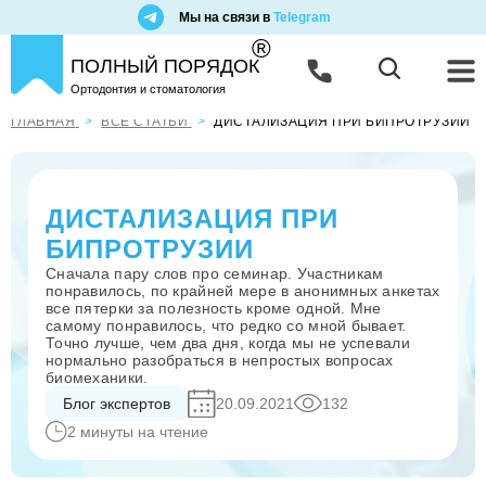
Мы на связи в
Telegram
®
ПОЛНЫЙ ПОРЯДОК
Ортодонтия и стоматология
ГЛАВНАЯ
ВСЕ СТАТЬИ
ДИСТАЛИЗАЦИЯ ПРИ БИПРОТРУЗИИ
ДИСТАЛИЗАЦИЯ ПРИ
БИПРОТРУЗИИ
Сначала пару слов про семинар. Участникам
понравилось, по крайней мере в анонимных анкетах
все пятерки за полезность кроме одной. Мне
самому понравилось, что редко со мной бывает.
Точно лучше, чем два дня, когда мы не успевали
нормально разобраться в непростых вопросах
биомеханики.
Блог экспертов
20.09.2021
132
2 минуты на чтение