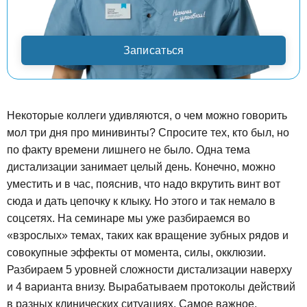
Записаться
Некоторые коллеги удивляются, о чем можно говорить
мол три дня про минивинты? Спросите тех, кто был, но
по факту времени лишнего не было. Одна тема
дистализации занимает целый день. Конечно, можно
уместить и в час, пояснив, что надо вкрутить винт вот
сюда и дать цепочку к клыку. Но этого и так немало в
соцсетях. На семинаре мы уже разбираемся во
«взрослых» темах, таких как вращение зубных рядов и
совокупные эффекты от момента, силы, окклюзии.
Разбираем 5 уровней сложности дистализации наверху
и 4 варианта внизу. Вырабатываем протоколы действий
в разных клинических ситуациях. Самое важное,