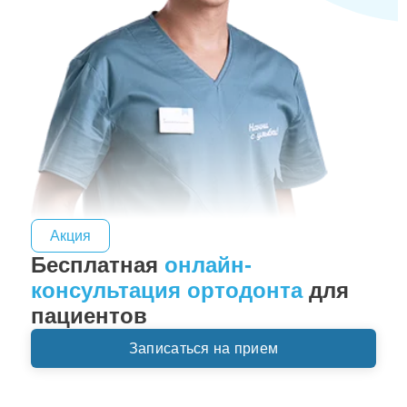
Акция
Бесплатная
онлайн-
консультация ортодонта
для
пациентов
Записаться на прием