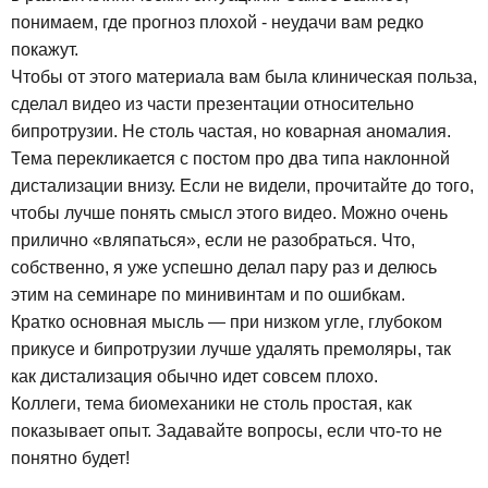
понимаем, где прогноз плохой - неудачи вам редко
покажут.
Чтобы от этого материала вам была клиническая польза,
сделал видео из части презентации относительно
бипротрузии. Не столь частая, но коварная аномалия.
Тема перекликается с постом про два типа наклонной
дистализации внизу. Если не видели, прочитайте до того,
чтобы лучше понять смысл этого видео. Можно очень
прилично «вляпаться», если не разобраться. Что,
собственно, я уже успешно делал пару раз и делюсь
этим на семинаре по минивинтам и по ошибкам.
Кратко основная мысль — при низком угле, глубоком
прикусе и бипротрузии лучше удалять премоляры, так
как дистализация обычно идет совсем плохо.
Коллеги, тема биомеханики не столь простая, как
показывает опыт. Задавайте вопросы, если что-то не
понятно будет!