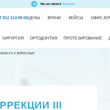
Мы на связи в
Telegram
7 812 214 99 00
ЦЕНЫ
ВРАЧИ
КЕЙСЫ
ОФИС-КУ
ХИРУРГИЯ
ОРТОДОНТИЯ
ПРОТЕЗИРОВАНИЕ
I КЛАССА У ВЗРОСЛЫХ
РЕКЦИИ III