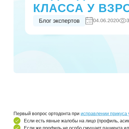
КЛАССА У ВЗР
Блог экспертов
04.06.2020
Первый вопрос ортодонта при
исправлении прикуса 
Если есть явные жалобы на лицо (профиль, асим
Если же профиль не особо смущает пациента и