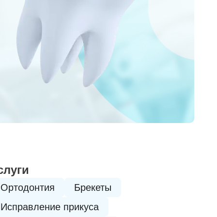
слуги
Ортодонтия
Брекеты
Исправление прикуса