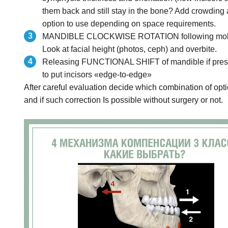
them back and still stay in the bone? Add crowding
option to use depending on space requirements.
MANDIBLE CLOCKWISE ROTATION following molar extr
Look at facial height (photos, ceph) and overbite.
Releasing FUNCTIONAL SHIFT of mandible if presen
to put incisors «edge-to-edge»
After careful evaluation decide which combination of optio
and if such correction Is possible without surgery or not.