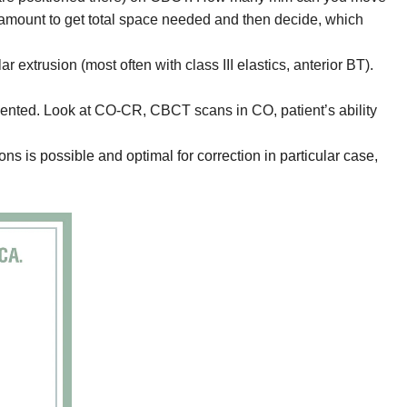
 amount to get total space needed and then decide, which
usion (most often with class III elastics, anterior BT).
ted. Look at CO-CR, CBCT scans in CO, patient’s ability
ns is possible and optimal for correction in particular case,