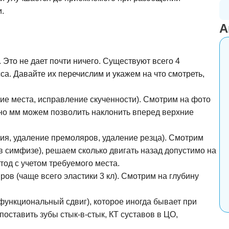
.
А
. Это не дает почти ничего. Существуют всего 4
са. Давайте их перечислим и укажем на что смотреть,
е места, исправление скученности). Смотрим на фото
но мм можем позволить наклонить вперед верхние
, удаление премоляров, удаление резца). Смотрим
в симфизе), решаем сколько двигать назад допустимо на
од с учетом требуемого места.
ов (чаще всего эластики 3 кл). Смотрим на глубину
ункциональный сдвиг), которое иногда бывает при
оставить зубы стык-в-стык, КТ суставов в ЦО,