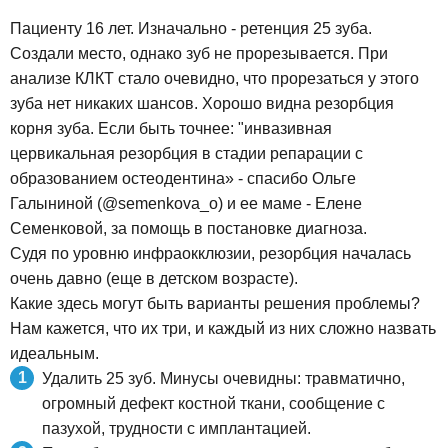
Пациенту 16 лет. Изначально - ретенция 25 зуба.
Создали место, однако зуб не прорезывается. При
анализе КЛКТ стало очевидно, что прорезаться у этого
зуба нет никаких шансов. Хорошо видна резорбция
корня зуба. Если быть точнее: "инвазивная
цервикальная резорбция в стадии репарации с
образованием остеодентина» - спасибо Ольге
Галыниной (@semenkova_o) и ее маме - Елене
Семенковой, за помощь в постановке диагноза.
Судя по уровню инфраокклюзии, резорбция началась
очень давно (еще в детском возрасте).
Какие здесь могут быть варианты решения проблемы?
Нам кажется, что их три, и каждый из них сложно назвать
идеальным.
Удалить 25 зуб. Минусы очевидны: травматично,
огромный дефект костной ткани, сообщение с
пазухой, трудности с имплантацией.