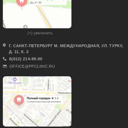
(+) увеличить
Г. САНКТ-ПЕТЕРБУРГ М. МЕЖДУНАРОДНАЯ, УЛ. ТУРКУ,
Д. 11, К. 2
8(812) 214-99-00
OFFICE@PPCLINIC.RU