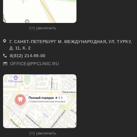
(+) увеличить
Г. САНКТ-ПЕТЕРБУРГ М. МЕЖДУНАРОДНАЯ, УЛ. ТУРКУ,
Д. 11, К. 2
8(812) 214-99-00
OFFICE@PPCLINIC.RU
(+) увеличить