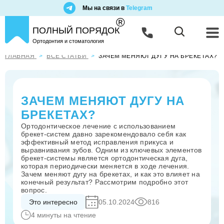
Мы на связи в
Telegram
®
ПОЛНЫЙ ПОРЯДОК
Ортодонтия и стоматология
ГЛАВНАЯ
ВСЕ СТАТЬИ
ЗАЧЕМ МЕНЯЮТ ДУГУ НА БРЕКЕТАХ?
ЗАЧЕМ МЕНЯЮТ ДУГУ НА
БРЕКЕТАХ?
Ортодонтическое лечение с использованием
брекет-систем давно зарекомендовало себя как
эффективный метод исправления прикуса и
выравнивания зубов. Одним из ключевых элементов
брекет-системы является ортодонтическая дуга,
которая периодически меняется в ходе лечения.
Зачем меняют дугу на брекетах, и как это влияет на
конечный результат? Рассмотрим подробно этот
вопрос.
Это интересно
05.10.2024
816
4 минуты на чтение