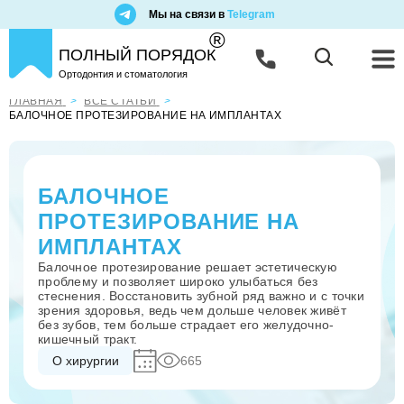
Мы на связи в
Telegram
®
ПОЛНЫЙ ПОРЯДОК
Ортодонтия и стоматология
ГЛАВНАЯ
ВСЕ СТАТЬИ
БАЛОЧНОЕ ПРОТЕЗИРОВАНИЕ НА ИМПЛАНТАХ
БАЛОЧНОЕ
ПРОТЕЗИРОВАНИЕ НА
ИМПЛАНТАХ
Балочное протезирование решает эстетическую
проблему и позволяет широко улыбаться без
стеснения. Восстановить зубной ряд важно и с точки
зрения здоровья, ведь чем дольше человек живёт
без зубов, тем больше страдает его желудочно-
кишечный тракт.
О хирургии
665