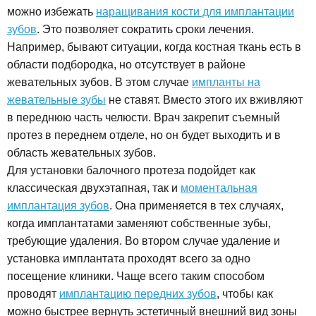
можно избежать
наращивания кости для имплантации
зубов
. Это позволяет сократить сроки лечения.
Например, бывают ситуации, когда костная ткань есть в
области подбородка, но отсутствует в районе
жевательных зубов. В этом случае
импланты на
жевательные зубы
не ставят. Вместо этого их вживляют
в переднюю часть челюсти. Врач закрепит съемный
протез в переднем отделе, но он будет выходить и в
область жевательных зубов.
Для установки балочного протеза подойдет как
классическая двухэтапная, так и
моментальная
имплантация зубов
. Она применяется в тех случаях,
когда имплантатами заменяют собственные зубы,
требующие удаления. Во втором случае удаление и
установка имплантата проходят всего за одно
посещение клиники. Чаще всего таким способом
проводят
имплантацию передних зубов
, чтобы как
можно быстрее вернуть эстетичный внешний вид зоны