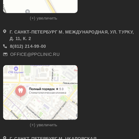
(+) увеличить
Г. САНКТ-ПЕТЕРБУРГ М. МЕЖДУНАРОДНАЯ, УЛ. ТУРКУ,
Д. 11, К. 2
8(812) 214-99-00
OFFICE@PPCLINIC.RU
(+) увеличить
Г. САНКТ-ПЕТЕРБУРГ М. ЧКАЛОВСКАЯ,