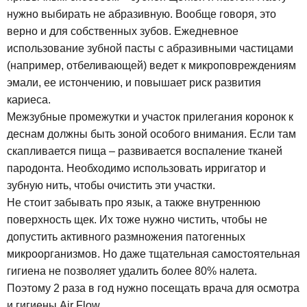
нужно выбирать не абразивную. Вообще говоря, это
верно и для собственных зубов. Ежедневное
использование зубной пасты с абразивными частицами
(например, отбеливающей) ведет к микроповреждениям
эмали, ее истончению, и повышает риск развития
кариеса.
Межзубные промежутки и участок прилегания коронок к
деснам должны быть зоной особого внимания. Если там
скапливается пища – развивается воспаление тканей
пародонта. Необходимо использовать ирригатор и
зубную нить, чтобы очистить эти участки.
Не стоит забывать про язык, а также внутреннюю
поверхность щек. Их тоже нужно чистить, чтобы не
допустить активного размножения патогенных
микроорганизмов. Но даже тщательная самостоятельная
гигиена не позволяет удалить более 80% налета.
Поэтому 2 раза в год нужно посещать врача для осмотра
и гигиены Air Flow.