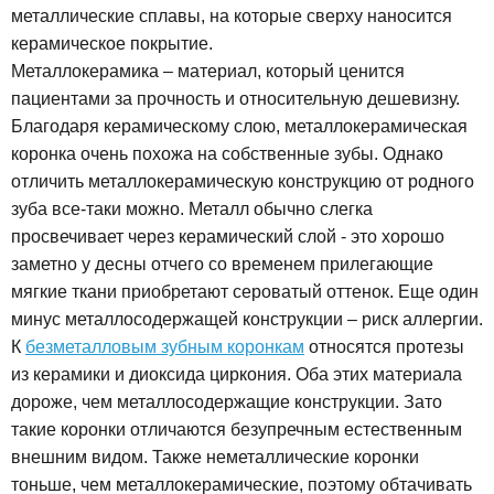
металлические сплавы, на которые сверху наносится
керамическое покрытие.
Металлокерамика – материал, который ценится
пациентами за прочность и относительную дешевизну.
Благодаря керамическому слою, металлокерамическая
коронка очень похожа на собственные зубы. Однако
отличить металлокерамическую конструкцию от родного
зуба все-таки можно. Металл обычно слегка
просвечивает через керамический слой - это хорошо
заметно у десны отчего со временем прилегающие
мягкие ткани приобретают сероватый оттенок. Еще один
минус металлосодержащей конструкции – риск аллергии.
К
безметалловым зубным коронкам
относятся протезы
из керамики и диоксида циркония. Оба этих материала
дороже, чем металлосодержащие конструкции. Зато
такие коронки отличаются безупречным естественным
внешним видом. Также неметаллические коронки
тоньше, чем металлокерамические, поэтому обтачивать