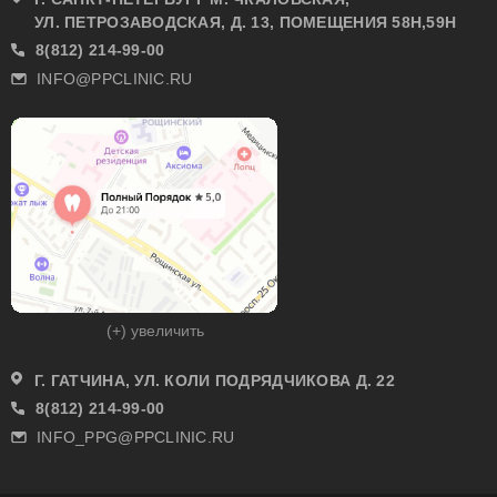
УЛ. ПЕТРОЗАВОДСКАЯ, Д. 13, ПОМЕЩЕНИЯ 58Н,59Н
8(812) 214-99-00
INFO@PPCLINIC.RU
(+) увеличить
Г. ГАТЧИНА, УЛ. КОЛИ ПОДРЯДЧИКОВА Д. 22
8(812) 214-99-00
INFO_PPG@PPCLINIC.RU