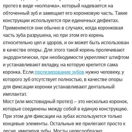
протез в виде «колпачка», который надевается на
обточенный зуб и замещает его коронковую часть. Такие
конструкции используются при единичных дефектах.
Применяются они обычно в случаях, когда коронковая
часть зуба разрушена, но при этом его корень
относительно цел и здоров, и он может быть использован
в качестве опоры. Для этого такой корень пролечивают
эндодонтически, при необходимости укрепляют штифтом
и устанавливают вкладку, на которую крепится сама
коронка. Если
протезирование зубов
нужно человеку, у
которого зуб отсутствует полностью, в качестве опоры
для фиксации коронки устанавливают дентальный
имплантат.
Мост (или мостовидный протез) – это несколько коронок,
которые соединены между собой в единую конструкцию.
При этом для фиксации на зубах используются только
концевые элементы. Остальные же прилегают просто к
десне, имитируя зубы. Мосты целесообразно