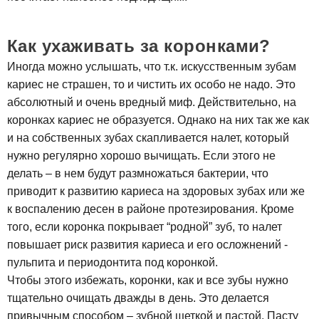
Как ухаживать за коронками?
Иногда можно услышать, что т.к. искусственным зубам
кариес не страшен, то и чистить их особо не надо. Это
абсолютный и очень вредный миф. Действительно, на
коронках кариес не образуется. Однако на них так же как
и на собственных зубах скапливается налет, который
нужно регулярно хорошо вычищать. Если этого не
делать – в нем будут размножаться бактерии, что
приводит к развитию кариеса на здоровых зубах или же
к воспалению десен в районе протезирования. Кроме
того, если коронка покрывает “родной” зуб, то налет
повышает риск развития кариеса и его осложнений -
пульпита и периодонтита под коронкой.
Чтобы этого избежать, коронки, как и все зубы нужно
тщательно очищать дважды в день. Это делается
привычным способом – зубной щеткой и пастой. Пасту