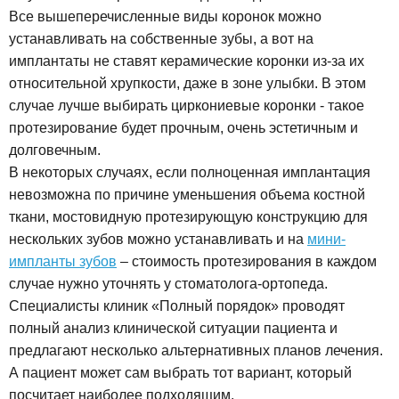
Все вышеперечисленные виды коронок можно
устанавливать на собственные зубы, а вот на
имплантаты не ставят керамические коронки из-за их
относительной хрупкости, даже в зоне улыбки. В этом
случае лучше выбирать циркониевые коронки - такое
протезирование будет прочным, очень эстетичным и
долговечным.
В некоторых случаях, если полноценная имплантация
невозможна по причине уменьшения объема костной
ткани, мостовидную протезирующую конструкцию для
нескольких зубов можно устанавливать и на
мини-
импланты зубов
– стоимость протезирования в каждом
случае нужно уточнять у стоматолога-ортопеда.
Специалисты клиник «Полный порядок» проводят
полный анализ клинической ситуации пациента и
предлагают несколько альтернативных планов лечения.
А пациент может сам выбрать тот вариант, который
посчитает наиболее подходящим.