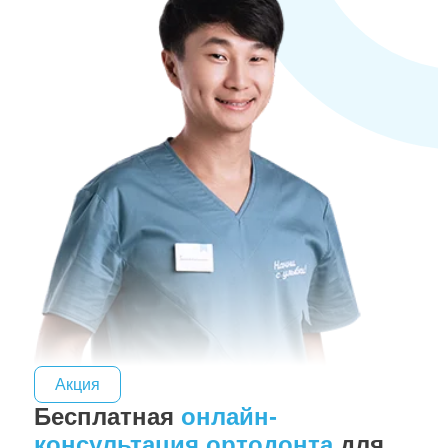
Акция
Бесплатная
онлайн-
консультация ортодонта
для