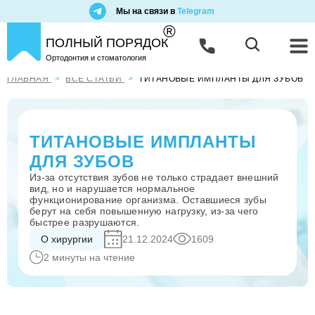
Мы на связи в
Telegram
®
ПОЛНЫЙ ПОРЯДОК
Ортодонтия и стоматология
ГЛАВНАЯ
ВСЕ СТАТЬИ
ТИТАНОВЫЕ ИМПЛАНТЫ ДЛЯ ЗУБОВ
ТИТАНОВЫЕ ИМПЛАНТЫ
ДЛЯ ЗУБОВ
Из-за отсутствия зубов не только страдает внешний
вид, но и нарушается нормальное
функционирование организма. Оставшиеся зубы
берут на себя повышенную нагрузку, из-за чего
быстрее разрушаются.
О хирургии
21.12.2024
1609
2 минуты на чтение