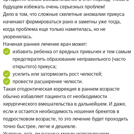
будущем избежать очень серьезных проблем!
Дело в том, что сложные скелетные аномалии прикуса
начинают формироваться рано и заметны уже тогда,
когда проблема еще только наметилась, но не
укоренилась.
Начиная раннее лечение врач может:
избавить ребенка от вредных привычек и тем самым
предотвратить образование неправильного (часто
открытого) прикуса;
усилить или затормозить рост челюстей;
провести расширение челюсти.
Такая отодонтическая коррекция в раннем возрасте
обычно избавляет пациента от необходимости
хирургического вмешательства в дальнейшем. И даже,
если и остается необходимость ношения брекетов в
подростковом возрасте, то это лечение будет проходить
точно быстрее, легче и дешевле.
Условно, есть ли разница между исправлением