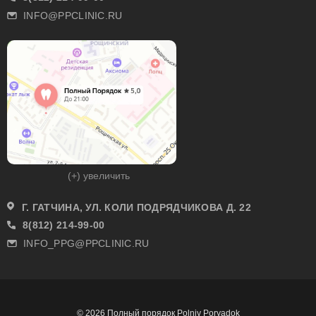
INFO@PPCLINIC.RU
(+) увеличить
Г. ГАТЧИНА, УЛ. КОЛИ ПОДРЯДЧИКОВА Д. 22
8(812) 214-99-00
INFO_PPG@PPCLINIC.RU
© 2026 Полный порядок Polniy Poryadok