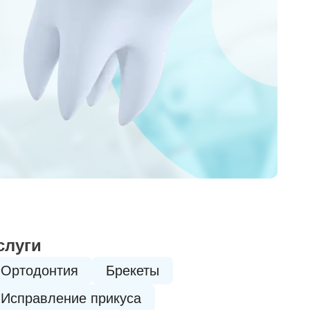
слуги
Ортодонтия
Брекеты
Исправление прикуса