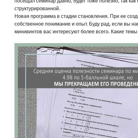
посещал семинар давно, будет тоже полезно, так ка
структурированной.
Новая программа в стадии становления. При ее созда
собственное понимание и опыт. Буду рад, если вы н
минивинтов вас интересуют более всего. Какие темы