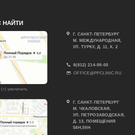
С НАЙТИ
Г. САНКТ-ПЕТЕРБУРГ
М. МЕЖДУНАРОДНАЯ,
УЛ. ТУРКУ, Д. 11, К. 2
8(812) 214-99-00
OFFICE@PPCLINIC.RU
(+) увеличить
Г. САНКТ-ПЕТЕРБУРГ
М. ЧКАЛОВСКАЯ,
УЛ. ПЕТРОЗАВОДСКАЯ,
Д. 13, ПОМЕЩЕНИЯ
58Н,59Н