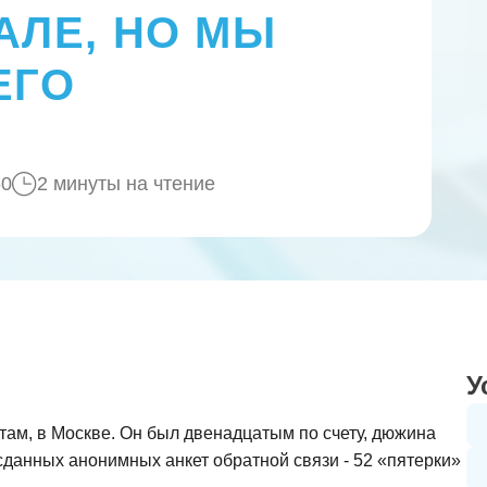
АЛЕ, НО МЫ
ЕГО
60
2 минуты на чтение
У
ам, в Москве. Он был двенадцатым по счету, дюжина
сданных анонимных анкет обратной связи - 52 «пятерки»