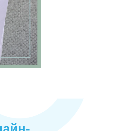
лайн-