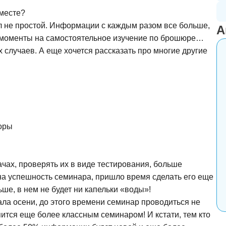
 месте?
л не простой. Информации с каждым разом все больше,
А
 моменты на самостоятельное изучение по брошюре…
случаев. А еще хочется рассказать про многие другие
поры
ачах, проверять их в виде тестирования, больше
а успешность семинара, пришло время сделать его еще
ньше, в нем не будет ни капельки «воды»!
ала осени, до этого времени семинар проводиться не
упится еще более классным семинаром! И кстати, тем кто