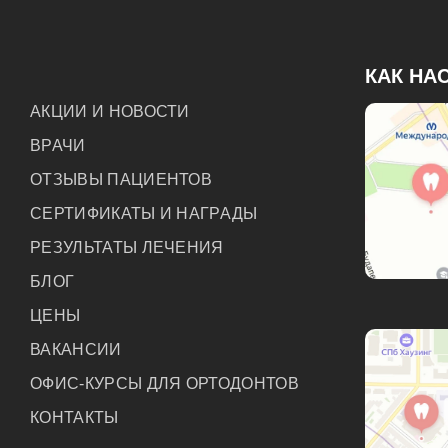
КАК НА
АКЦИИ И НОВОСТИ
ВРАЧИ
ОТЗЫВЫ ПАЦИЕНТОВ
СЕРТИФИКАТЫ И НАГРАДЫ
РЕЗУЛЬТАТЫ ЛЕЧЕНИЯ
БЛОГ
ЦЕНЫ
ВАКАНСИИ
ОФИС-КУРСЫ ДЛЯ ОРТОДОНТОВ
КОНТАКТЫ