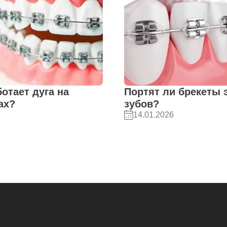
ботает дуга на
Портят ли брекеты 
ах?
зубов?
14.01.2026