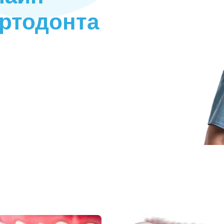
ортодонта