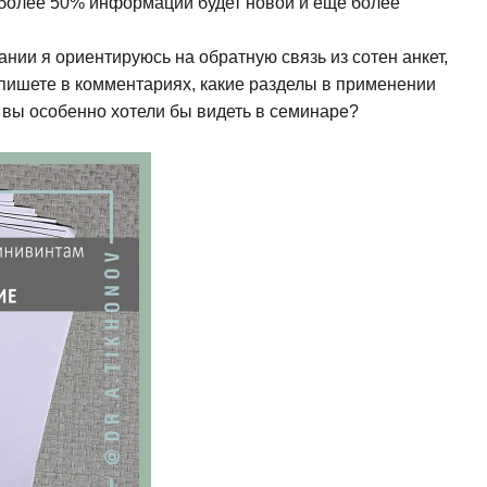
к более 50% информации будет новой и еще более
нии я ориентируюсь на обратную связь из сотен анкет,
апишете в комментариях, какие разделы в применении
 вы особенно хотели бы видеть в семинаре?