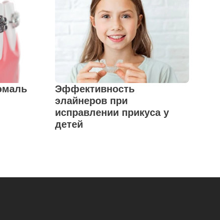
эмаль
Эффективность
элайнеров при
исправлении прикуса у
детей