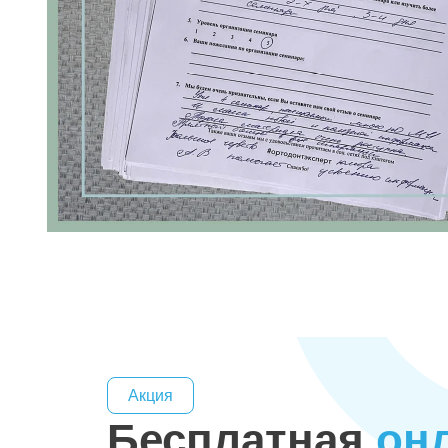
Акция
Бесплатная
он