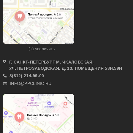
(+) увеличить
Г. САНКТ-ПЕТЕРБУРГ М. ЧКАЛОВСКАЯ,
УЛ. ПЕТРОЗАВОДСКАЯ, Д. 13, ПОМЕЩЕНИЯ 58Н,59Н
8(812) 214-99-00
INFO@PPCLINIC.RU