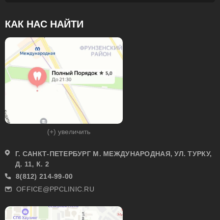
КАК НАС НАЙТИ
(+) увеличить
Г. САНКТ-ПЕТЕРБУРГ М. МЕЖДУНАРОДНАЯ, УЛ. ТУРКУ,
Д. 11, К. 2
8(812) 214-99-00
OFFICE@PPCLINIC.RU