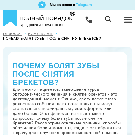
Мы на связи в
Telegram
®
ПОЛНЫЙ ПОРЯДОК
Ортодонтия и стоматология
ГЛАВНАЯ
ВСЕ СТАТЬИ
ПОЧЕМУ БОЛЯТ ЗУБЫ ПОСЛЕ СНЯТИЯ БРЕКЕТОВ?
ПОЧЕМУ БОЛЯТ ЗУБЫ
ПОСЛЕ СНЯТИЯ
БРЕКЕТОВ?
Для многих пациентов, завершение курса
ортодонтического лечения и снятие брекетов - это
долгожданный момент. Однако, сразу после этого
радостного события, некоторые пациенты могут
столкнуться с неожиданным дискомфортом или
даже болью. Этот феномен вызывает много
вопросов: почему болят зубы после снятия
брекетов? Рассмотрим основные причины, способы
облегчения боли и моменты, когда стоит обратиться
к врачу для получения профессиональной помощи.