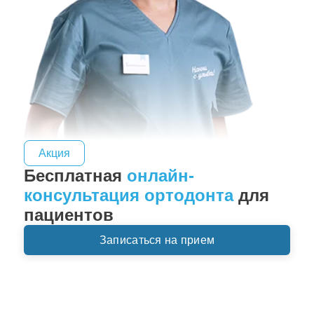
Акция
Бесплатная
онлайн-
консультация ортодонта
для
пациентов
Записаться на прием